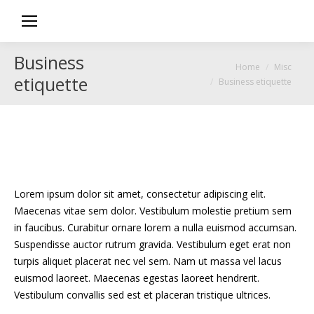
Business
You are here:
Home
Misc
etiquette
Business etiquette
Lorem ipsum dolor sit amet, consectetur adipiscing elit.
Maecenas vitae sem dolor. Vestibulum molestie pretium sem
in faucibus. Curabitur ornare lorem a nulla euismod accumsan.
Suspendisse auctor rutrum gravida. Vestibulum eget erat non
turpis aliquet placerat nec vel sem. Nam ut massa vel lacus
euismod laoreet. Maecenas egestas laoreet hendrerit.
Vestibulum convallis sed est et placeran tristique ultrices.