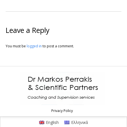
Leave a Reply
You must be
logged in
to post a comment.
Privacy Policy
English
Ελληνικά