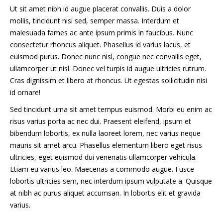
Ut sit amet nibh id augue placerat convallis. Duis a dolor
mollis, tincidunt nisi sed, semper massa. Interdum et
malesuada fames ac ante ipsum primis in faucibus. Nunc
consectetur rhoncus aliquet. Phasellus id varius lacus, et
euismod purus. Donec nunc nisl, congue nec convallis eget,
ullamcorper ut nisl. Donec vel turpis id augue ultricies rutrum.
Cras dignissim et libero at rhoncus. Ut egestas sollicitudin nisi
id ornare!
Sed tincidunt urna sit amet tempus euismod. Morbi eu enim ac
risus varius porta ac nec dui. Praesent eleifend, ipsum et
bibendum lobortis, ex nulla laoreet lorem, nec varius neque
mauris sit amet arcu. Phasellus elementum libero eget risus
ultricies, eget euismod dui venenatis ullamcorper vehicula.
Etiam eu varius leo. Maecenas a commodo augue. Fusce
lobortis ultricies sem, nec interdum ipsum vulputate a. Quisque
at nibh ac purus aliquet accumsan. In lobortis elit et gravida
varius.