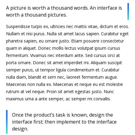
A picture is worth a thousand words. An interface is
worth a thousand pictures.
Suspendisse turpis ex, ultricies nec mattis vitae, dictum et eros.
Nullam et nisi purus. Nulla sit amet lacus sapien. Curabitur eget
pharetra sapien, eu ornare justo. Etiam posuere consectetur
quam in aliquet. Donec mollis lectus volutpat ipsum cursus
fermentum. Vivamus nec interdum ante. Sed cursus orci at
porta ornare. Donec sit amet imperdiet mi. Aliquam suscipit
semper purus, ut tempor ligula condimentum et. Curabitur
nulla diam, blandit et sem nec, laoreet fermentum augue.
Maecenas non nulla ex. Maecenas et neque eu est molestie
rutrum at vel neque. Proin sit amet egestas justo. Nunc
maximus urna a ante semper, ac semper mi convallis.
Once the product’s task is known, design the
interface first; then implement to the interface
design.