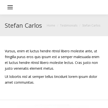
Stefan Carlos
You are here:
Home
Testimonials
Stefan Carlos
Vursus, enim et luctus hendre ritnisl libero molestie ante, ut
fringilla purus eros quis ipsum est a semper malesuada enim
et luctus hendre ritnisl libero molestie lectus. Cras justo non
justo venenatis element metus.
Ut lobortis nisl at semper tellus tincidunt lorem ipsum dolor
amet communitas.