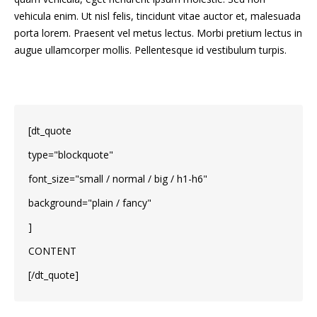
vehicula enim. Ut nisl felis, tincidunt vitae auctor et, malesuada
porta lorem. Praesent vel metus lectus. Morbi pretium lectus in
augue ullamcorper mollis. Pellentesque id vestibulum turpis.
[dt_quote
type="blockquote"
font_size="small / normal / big / h1-h6"
background="plain / fancy"
]
CONTENT
[/dt_quote]