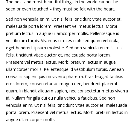
The best and most beautiful things in the world cannot be
seen or even touched – they must be felt with the heart.
Sed non vehicula enim. Ut nisl felis, tincidunt vitae auctor et,
malesuada porta lorem. Praesent vel metus lectus. Morbi
pretium lectus in augue ullamcorper mollis. Pellentesque id
vestibulum turpis. Vivamus ultrices nibh sed quam vehicula,
eget hendrerit ipsum molestie. Sed non vehicula enim. Ut nisl
felis, tincidunt vitae auctor et, malesuada porta lorem.
Praesent vel metus lectus. Morbi pretium lectus in augue
ullamcorper mollis. Pellentesque id vestibulum turpis. Aenean
convallis sapien quis mi viverra pharetra. Cras feugiat facilisis
eros lorem, consectetur ac magna nec, hendrerit placerat
quam. In blandit aliquam sapien, nec consectetur metus viverra
id. Nullam fringilla dui eu nulla vehicula faucibus. Sed non
vehicula enim. Ut nisl felis, tincidunt vitae auctor et, malesuada
porta lorem. Praesent vel metus lectus. Morbi pretium lectus in
augue ullamcorper mollis.