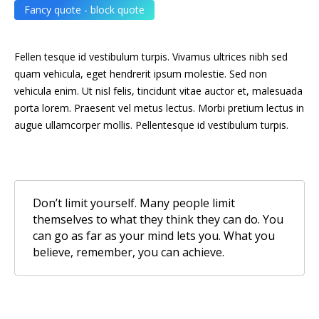
Fancy quote - block quote
Fellen tesque id vestibulum turpis. Vivamus ultrices nibh sed
quam vehicula, eget hendrerit ipsum molestie. Sed non
vehicula enim. Ut nisl felis, tincidunt vitae auctor et, malesuada
porta lorem. Praesent vel metus lectus. Morbi pretium lectus in
augue ullamcorper mollis. Pellentesque id vestibulum turpis.
Don’t limit yourself. Many people limit
themselves to what they think they can do. You
can go as far as your mind lets you. What you
believe, remember, you can achieve.