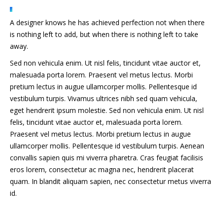
A designer knows he has achieved perfection not when there
is nothing left to add, but when there is nothing left to take
away.
Sed non vehicula enim. Ut nisl felis, tincidunt vitae auctor et,
malesuada porta lorem. Praesent vel metus lectus. Morbi
pretium lectus in augue ullamcorper mollis. Pellentesque id
vestibulum turpis. Vivamus ultrices nibh sed quam vehicula,
eget hendrerit ipsum molestie. Sed non vehicula enim. Ut nisl
felis, tincidunt vitae auctor et, malesuada porta lorem.
Praesent vel metus lectus. Morbi pretium lectus in augue
ullamcorper mollis. Pellentesque id vestibulum turpis. Aenean
convallis sapien quis mi viverra pharetra. Cras feugiat facilisis
eros lorem, consectetur ac magna nec, hendrerit placerat
quam. In blandit aliquam sapien, nec consectetur metus viverra
id.